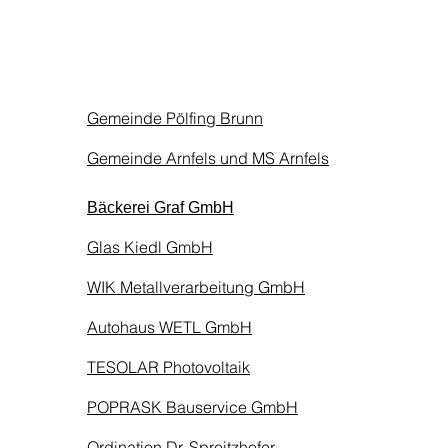
Gemeinde Pölfing Brunn
Gemeinde Arnfels
und
MS Arnfels
Bäckerei Graf GmbH
Glas Kiedl GmbH
WIK Metallverarbeitung GmbH
Autohaus WETL GmbH
TESOLAR Photovoltaik
POPRASK Bauservice GmbH
Ordination Dr. Spreitzhofer